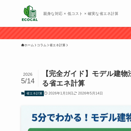
親身な対応 × 低コスト × 確実な省エネ計算
ホーム
コラム
省エネ計算
【完全ガイド】モデル建物
2026
5/14
る省エネ計算
2026年1月19日
2026年5月14日
省エネ計算