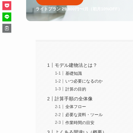
ライトプラン 29,800円〜/月（初月10%OFF）
モデル建物法とは？
基礎知識
いつ必要になるのか
計算の目的
計算手順の全体像
全体フロー
必要な資料・ツール
作業時間の目安
よくある間違い（概要）