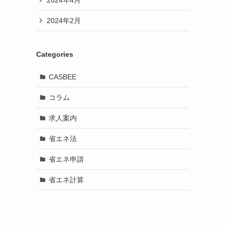
2024年2月
Categories
CASBEE
コラム
求人案内
省エネ法
省エネ申請
省エネ計算