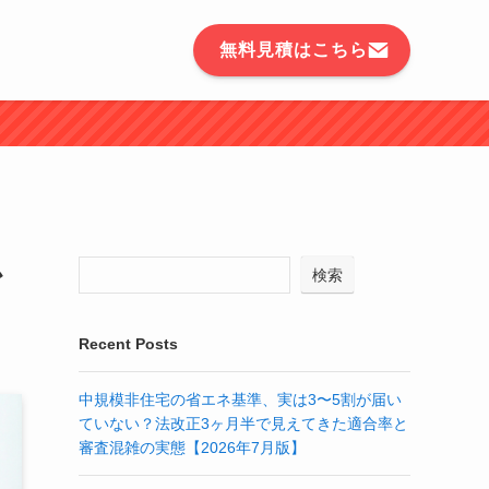
無料見積はこちら
か
検索
Recent Posts
中規模非住宅の省エネ基準、実は3〜5割が届い
ていない？法改正3ヶ月半で見えてきた適合率と
審査混雑の実態【2026年7月版】