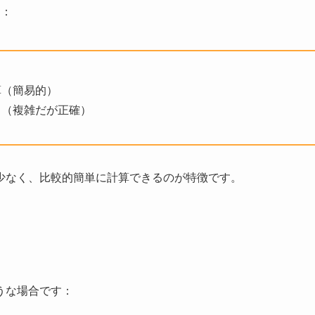
す：
算（簡易的）
力（複雑だが正確）
少なく、比較的簡単に計算できるのが特徴です。
うな場合です：