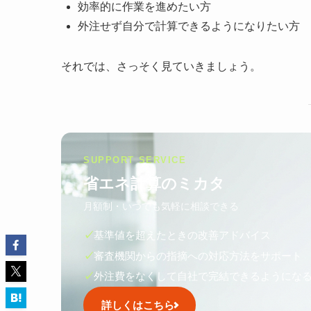
効率的に作業を進めたい方
外注せず自分で計算できるようになりたい方
それでは、さっそく見ていきましょう。
SUPPORT SERVICE
省エネ計算のミカタ
月額制・いつでも気軽に相談できる
✓
基準値を超えたときの改善アドバイス
✓
審査機関からの指摘への対応方法をサポート
✓
外注費をなくして自社で完結できるようにな
詳しくはこちら