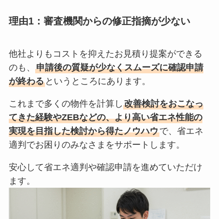
理由1：審査機関からの修正指摘が少ない
他社よりもコストを抑えたお見積り提案ができる
のも、
申請後の質疑が少なくスムーズに確認申請
が終わる
というところにあります。
これまで多くの物件を計算し
改善検討をおこなっ
てきた経験やZEBなどの、より高い省エネ性能の
実現を目指した検討から得たノウハウ
で、省エネ
適判でお困りのみなさまをサポートします。
安心して省エネ適判や確認申請を進めていただけ
ます。