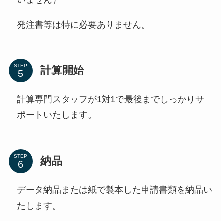
発注書等は特に必要ありません。
STEP
計算開始
計算専門スタッフが1対1で最後までしっかりサ
ポートいたします。
STEP
納品
データ納品または紙で製本した申請書類を納品い
たします。