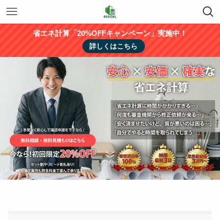
省エネ計算「20%OFFキャンペーン」実施中！
詳しくはこちら
Scroll